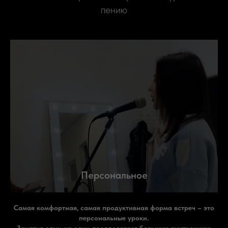
пению
Персональное
Самая комфортная, самая продуктивная форма встреч – это
персональные уроки.
Занятия один на один предполагает большую внутреннюю