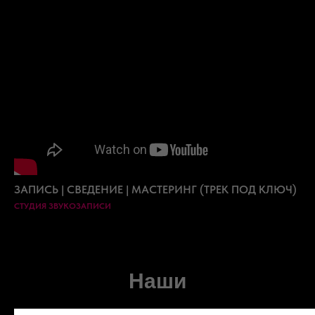
ЗАПИСЬ | СВЕДЕНИЕ | МАСТЕРИНГ (ТРЕК ПОД КЛЮЧ)
СТУДИЯ ЗВУКОЗАПИСИ
Наши
преподаватели