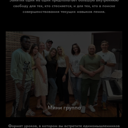
свободу для тех, кто стесняется, и для тех, кто в поиске
совершенствования текущих навыков пения.
Мини группа
Формат уроков, в котором вы встретите единомышленников