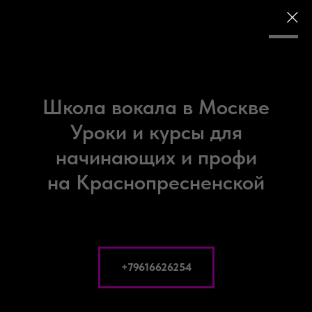
LET'S MUSIC
Школа вокала в Москве
Уроки и курсы для
начинающих и профи
на Краснопресненской
+79616626254