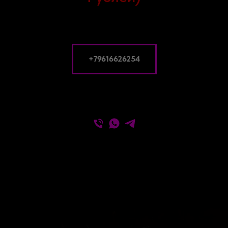
+79616626254