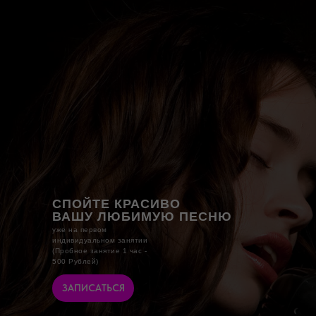
СПОЙТЕ КРАСИВО
ВАШУ ЛЮБИМУЮ ПЕСНЮ
уже на первом
индивидуальном занятии
(Пробное занятие 1 час -
500 Рублей)
ЗАПИСАТЬСЯ