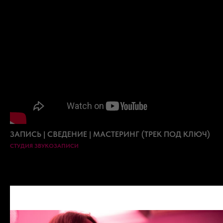
ЗАПИСЬ | СВЕДЕНИЕ | МАСТЕРИНГ (ТРЕК ПОД КЛЮЧ)
СТУДИЯ ЗВУКОЗАПИСИ
Наши
преподаватели