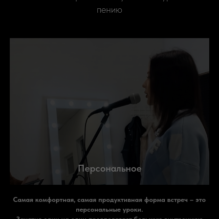
пению
Персональное
Самая комфортная, самая продуктивная форма встреч – это
персональные уроки.
Занятия один на один предполагает большую внутреннюю