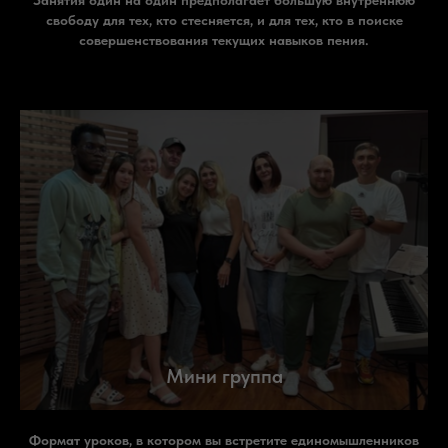
свободу для тех, кто стесняется, и для тех, кто в поиске
совершенствования текущих навыков пения.
Мини группа
Формат уроков, в котором вы встретите единомышленников