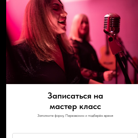
Записаться на
мастер класс
Вера Паничкина
Заполните форму. Перезвоним и подберём время
Руководитель и педагог школы "Let's Music"
В музыкальной сфере уже 16 лет.
Я сама прошла через огромный путь становления
голоса и понимаю, как сложно бывает тем, кто