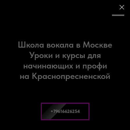
LET'S MUSIC
Школа вокала в Москве
Уроки и курсы для
начинающих и профи
на Краснопресненской
+79616626254